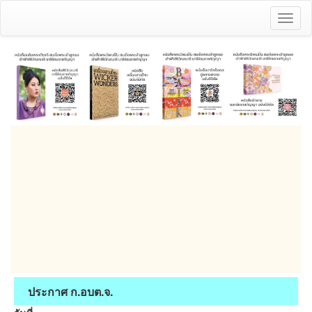
Toggl
naviga
ประกาศ ก.อบต.จ.