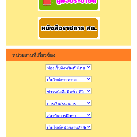
หน่วยงานที่เกี่ยวข้อง