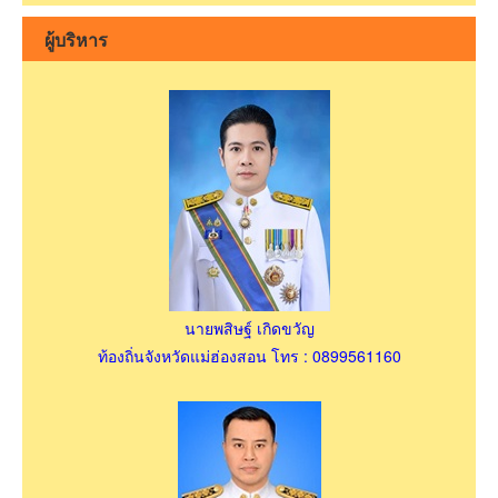
ผู้บริหาร
นายพสิษฐ์ เกิดขวัญ
ท้องถิ่นจังหวัดแม่ฮ่องสอน โทร : 0899561160